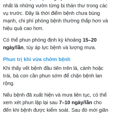
nhất là những vườn từng bị thán thư trong các
vụ trước. Đây là thời điểm bệnh chưa bùng
mạnh, chi phí phòng bệnh thường thấp hơn và
hiệu quả cao hơn.
Có thể phun phòng định kỳ khoảng
15–20
ngày/lần
, tùy áp lực bệnh và lượng mưa.
Phun trị khi vừa chớm bệnh
Khi thấy vết bệnh đầu tiên trên lá, cành hoặc
trái, bà con cần phun sớm để chặn bệnh lan
rộng.
Nếu bệnh đã xuất hiện và mưa liên tục, có thể
xem xét phun lặp lại sau
7–10 ngày/lần
cho
đến khi bệnh được kiểm soát. Sau đó mới giãn