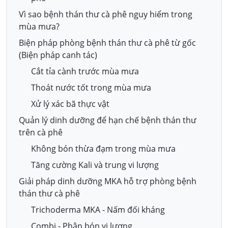
Vì sao bệnh thán thư cà phê nguy hiểm trong
mùa mưa?
Biện pháp phòng bệnh thán thư cà phê từ gốc
(Biện pháp canh tác)
Cắt tỉa cành trước mùa mưa
Thoát nước tốt trong mùa mưa
Xử lý xác bã thực vật
Quản lý dinh dưỡng để hạn chế bệnh thán thư
trên cà phê
Không bón thừa đạm trong mùa mưa
Tăng cường Kali và trung vi lượng
Giải pháp dinh dưỡng MKA hỗ trợ phòng bệnh
thán thư cà phê
Trichoderma MKA - Nấm đối kháng
Combi - Phân bón vi lượng