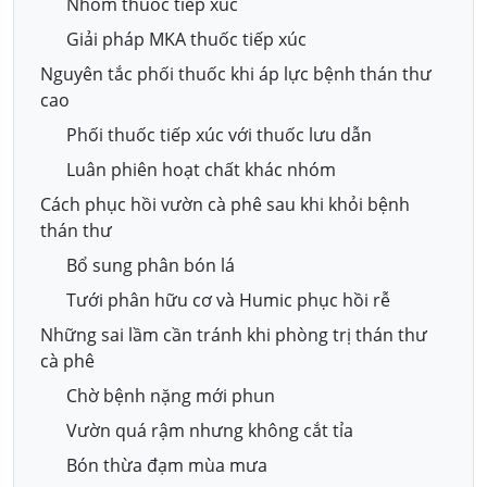
Nhóm thuốc tiếp xúc
Giải pháp MKA thuốc tiếp xúc
Nguyên tắc phối thuốc khi áp lực bệnh thán thư
cao
Phối thuốc tiếp xúc với thuốc lưu dẫn
Luân phiên hoạt chất khác nhóm
Cách phục hồi vườn cà phê sau khi khỏi bệnh
thán thư
Bổ sung phân bón lá
Tưới phân hữu cơ và Humic phục hồi rễ
Những sai lầm cần tránh khi phòng trị thán thư
cà phê
Chờ bệnh nặng mới phun
Vườn quá rậm nhưng không cắt tỉa
Bón thừa đạm mùa mưa