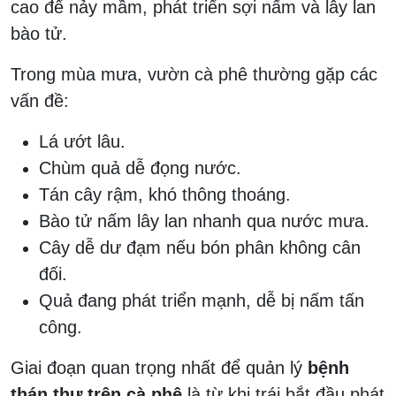
cao để nảy mầm, phát triển sợi nấm và lây lan
bào tử.
Trong mùa mưa, vườn cà phê thường gặp các
vấn đề:
Lá ướt lâu.
Chùm quả dễ đọng nước.
Tán cây rậm, khó thông thoáng.
Bào tử nấm lây lan nhanh qua nước mưa.
Cây dễ dư đạm nếu bón phân không cân
đối.
Quả đang phát triển mạnh, dễ bị nấm tấn
công.
Giai đoạn quan trọng nhất để quản lý
bệnh
thán thư trên cà phê
là từ khi trái bắt đầu phát