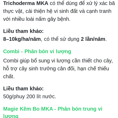
Trichoderma MKA
có thể dùng để xử lý xác bã
thực vật, cải thiện hệ vi sinh đất và cạnh tranh
với nhiều loài nấm gây bệnh.
Liều tham khảo:
8–10kg/ha/năm
, có thể sử dụng
2 lần/năm
.
Combi - Phân bón vi lượng
Combi giúp bổ sung vi lượng cần thiết cho cây,
hỗ trợ cây sinh trưởng cân đối, hạn chế thiếu
chất.
Liều tham khảo:
50g/phuy 200 lít nước.
Magie Kẽm Bo MKA - Phân bón trung vi
lượng