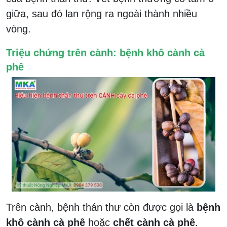
giữa, sau đó lan rộng ra ngoài thành nhiều
vòng.
Triệu chứng trên cành: bệnh khô cành cà
phê
Trên cành, bệnh thán thư còn được gọi là
bệnh
khô cành cà phê
hoặc
chết cành cà phê
.