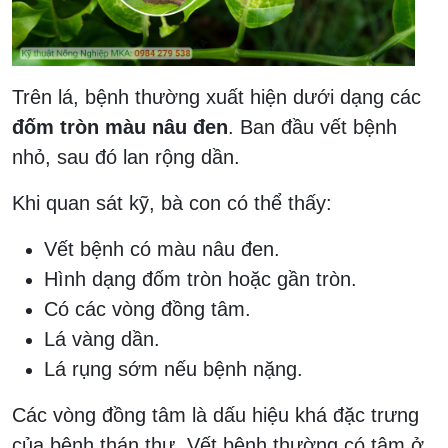
Trên lá, bệnh thường xuất hiện dưới dạng các
đốm tròn màu nâu đen
. Ban đầu vết bệnh
nhỏ, sau đó lan rộng dần.
Khi quan sát kỹ, bà con có thể thấy:
Vết bệnh có màu nâu đen.
Hình dạng đốm tròn hoặc gần tròn.
Có các vòng đồng tâm.
Lá vàng dần.
Lá rụng sớm nếu bệnh nặng.
Các vòng đồng tâm là dấu hiệu khá đặc trưng
của bệnh thán thư. Vết bệnh thường có tâm ở