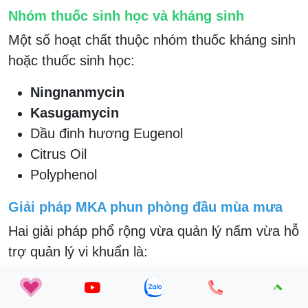
Nhóm thuốc sinh học và kháng sinh
Một số hoạt chất thuộc nhóm thuốc kháng sinh
hoặc thuốc sinh học:
Ningnanmycin
Kasugamycin
Dầu đinh hương Eugenol
Citrus Oil
Polyphenol
Giải pháp MKA phun phòng đầu mùa mưa
Hai giải pháp phổ rộng vừa quản lý nấm vừa hỗ
trợ quản lý vi khuẩn là:
Dầu đinh hương MKA
Liều tham khảo:
1 chai 450ml pha 400–600 lít