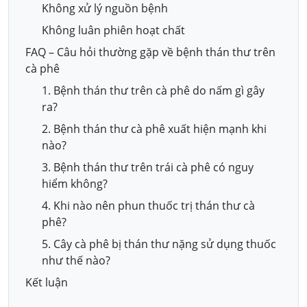
Không xử lý nguồn bệnh
Không luân phiên hoạt chất
FAQ – Câu hỏi thường gặp về bệnh thán thư trên
cà phê
1. Bệnh thán thư trên cà phê do nấm gì gây
ra?
2. Bệnh thán thư cà phê xuất hiện mạnh khi
nào?
3. Bệnh thán thư trên trái cà phê có nguy
hiểm không?
4. Khi nào nên phun thuốc trị thán thư cà
phê?
5. Cây cà phê bị thán thư nặng sử dụng thuốc
như thế nào?
Kết luận