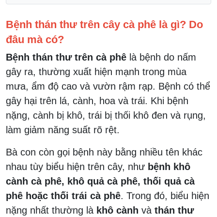
Bệnh thán thư trên cây cà phê là gì? Do
đâu mà có?
Bệnh thán thư trên cà phê
là bệnh do nấm
gây ra, thường xuất hiện mạnh trong mùa
mưa, ẩm độ cao và vườn rậm rạp. Bệnh có thể
gây hại trên lá, cành, hoa và trái. Khi bệnh
nặng, cành bị khô, trái bị thối khô đen và rụng,
làm giảm năng suất rõ rệt.
Bà con còn gọi bệnh này bằng nhiều tên khác
nhau tùy biểu hiện trên cây, như
bệnh khô
cành cà phê, khô quả cà phê, thối quả cà
phê hoặc thối trái cà phê
. Trong đó, biểu hiện
nặng nhất thường là
khô cành
và
thán thư