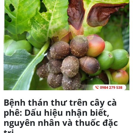
Bệnh thán thư trên cây cà
phê: Dấu hiệu nhận biết,
nguyên nhân và thuốc đặc
trị