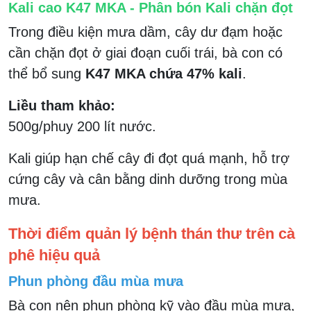
Kali cao K47 MKA - Phân bón Kali chặn đọt
Trong điều kiện mưa dầm, cây dư đạm hoặc
cần chặn đọt ở giai đoạn cuối trái, bà con có
thể bổ sung
K47 MKA chứa 47% kali
.
Liều tham khảo:
500g/phuy 200 lít nước.
Kali giúp hạn chế cây đi đọt quá mạnh, hỗ trợ
cứng cây và cân bằng dinh dưỡng trong mùa
mưa.
Thời điểm quản lý bệnh thán thư trên cà
phê hiệu quả
Phun phòng đầu mùa mưa
Bà con nên phun phòng kỹ vào đầu mùa mưa,