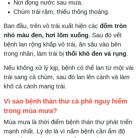
Nơi đọng nước sau mưa.
Chùm trái rậm, thiếu thông thoáng.
Ban đầu, trên vỏ trái xuất hiện các
đốm tròn
nhỏ màu đen, hơi lõm xuống
. Sau đó vết
bệnh lan rộng khắp vỏ trái, ăn sâu vào bên
trong nhân, làm trái bị
thối khô đen và rụng
.
Nếu không xử lý kịp, bệnh có thể lan từ một vài
trái sang cả chùm, sau đó lan lên cành và làm
khô cả cành mang trái.
Vì sao bệnh thán thư cà phê nguy hiểm
trong mùa mưa?
Mùa mưa là thời điểm bệnh thán thư phát triển
mạnh nhất. Lý do là vì nấm bệnh cần ẩm độ