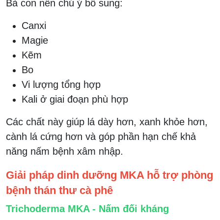
Bà con nên chú ý bổ sung:
Canxi
Magie
Kẽm
Bo
Vi lượng tổng hợp
Kali ở giai đoạn phù hợp
Các chất này giúp lá dày hơn, xanh khỏe hơn,
cành lá cứng hơn và góp phần hạn chế khả
năng nấm bệnh xâm nhập.
Giải pháp dinh dưỡng MKA hỗ trợ phòng
bệnh thán thư cà phê
Trichoderma MKA - Nấm đối kháng