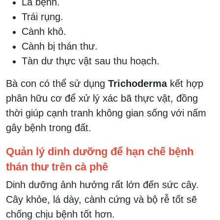
Lá bệnh.
Trái rụng.
Cành khô.
Cành bị thán thư.
Tàn dư thực vật sau thu hoạch.
Bà con có thể sử dụng
Trichoderma
kết hợp
phân hữu cơ để xử lý xác bã thực vật, đồng
thời giúp cạnh tranh không gian sống với nấm
gây bệnh trong đất.
Quản lý dinh dưỡng để hạn chế bệnh
thán thư trên cà phê
Dinh dưỡng ảnh hưởng rất lớn đến sức cây.
Cây khỏe, lá dày, cành cứng và bộ rễ tốt sẽ
chống chịu bệnh tốt hơn.