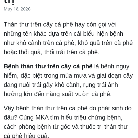
May 18, 2026
Thán thư trên cây cà phê hay còn gọi với
những tên khác dựa trên cái biểu hiện bệnh
như khô cành trên cà phê, khô quả trên cà phê
hoặc thối quả, thối trái trên cà phê.
Bệnh thán thư trên cây cà phê
là bệnh nguy
hiểm, đặc biệt trong mùa mưa và giai đoạn cây
đang nuôi trái gây khô cành, rụng trái ảnh
hưởng lớn đến năng suất vườn cà phê.
Vậy bệnh thán thư trên cà phê do phát sinh do
đâu? Cùng MKA tìm hiểu triệu chứng bệnh,
cách phòng bệnh từ gốc và thuốc trị thán thư
cà phê hiệu quả.