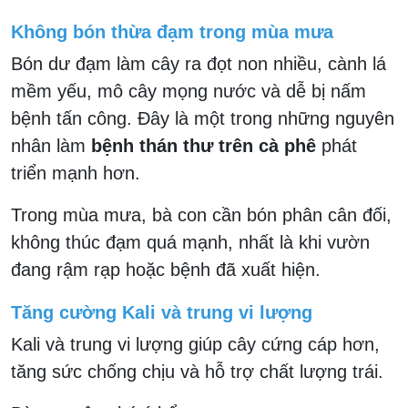
Không bón thừa đạm trong mùa mưa
Bón dư đạm làm cây ra đọt non nhiều, cành lá
mềm yếu, mô cây mọng nước và dễ bị nấm
bệnh tấn công. Đây là một trong những nguyên
nhân làm
bệnh thán thư trên cà phê
phát
triển mạnh hơn.
Trong mùa mưa, bà con cần bón phân cân đối,
không thúc đạm quá mạnh, nhất là khi vườn
đang rậm rạp hoặc bệnh đã xuất hiện.
Tăng cường Kali và trung vi lượng
Kali và trung vi lượng giúp cây cứng cáp hơn,
tăng sức chống chịu và hỗ trợ chất lượng trái.