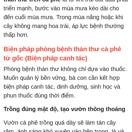
triển mạnh, bước vào mùa mưa kéo dài cho
đến cuối mùa mưa. Trong mùa nắng hoặc khi
cây không mang hoa trái, áp lực bệnh thường
thấp hơn.
Biện pháp phòng bệnh thán thư cà phê
từ gốc (Biện pháp canh tác)
Phòng bệnh thán thư không chỉ dựa vào thuốc.
Muốn quản lý bền vững, bà con cần kết hợp
biện pháp canh tác, dinh dưỡng, sinh học và
phun thuốc đúng thời điểm.
Trồng đúng mật độ, tạo vườn thông thoáng
Vườn cà phê trồng quá dày sẽ làm tán cây
rậm, ánh sáng khó xuyên vào bên trong, lá và