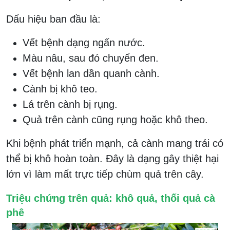
Dấu hiệu ban đầu là:
Vết bệnh dạng ngấn nước.
Màu nâu, sau đó chuyển đen.
Vết bệnh lan dần quanh cành.
Cành bị khô teo.
Lá trên cành bị rụng.
Quả trên cành cũng rụng hoặc khô theo.
Khi bệnh phát triển mạnh, cả cành mang trái có
thể bị khô hoàn toàn. Đây là dạng gây thiệt hại
lớn vì làm mất trực tiếp chùm quả trên cây.
Triệu chứng trên quả: khô quả, thối quả cà
phê