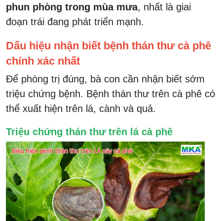
phun phòng trong mùa mưa
, nhất là giai
đoạn trái đang phát triển mạnh.
Dấu hiệu nhận biết bệnh thán thư cà phê
chính xác nhất
Để phòng trị đúng, bà con cần nhận biết sớm
triệu chứng bệnh. Bệnh thán thư trên cà phê có
thể xuất hiện trên lá, cành và quả.
Triệu chứng thán thư trên lá cà phê