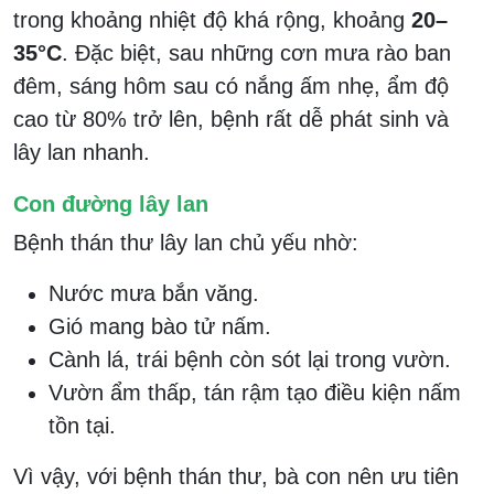
trong khoảng nhiệt độ khá rộng, khoảng
20–
35°C
. Đặc biệt, sau những cơn mưa rào ban
đêm, sáng hôm sau có nắng ấm nhẹ, ẩm độ
cao từ 80% trở lên, bệnh rất dễ phát sinh và
lây lan nhanh.
Con đường lây lan
Bệnh thán thư lây lan chủ yếu nhờ:
Nước mưa bắn văng.
Gió mang bào tử nấm.
Cành lá, trái bệnh còn sót lại trong vườn.
Vườn ẩm thấp, tán rậm tạo điều kiện nấm
tồn tại.
Vì vậy, với bệnh thán thư, bà con nên ưu tiên