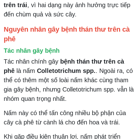
trên trái
, vì hai dạng này ảnh hưởng trực tiếp
đến chùm quả và sức cây.
Nguyên nhân gây bệnh thán thư trên cà
phê
Tác nhân gây bệnh
Tác nhân chính gây
bệnh thán thư trên cà
phê
là nấm
Colletotrichum spp.
. Ngoài ra, có
thể có thêm một số loài nấm khác cùng tham
gia gây bệnh, nhưng Colletotrichum spp. vẫn là
nhóm quan trọng nhất.
Nấm này có thể tấn công nhiều bộ phận của
cây cà phê từ cành lá cho đến hoa và trái.
Khi gặp điều kiện thuận lợi, nấm phát triển