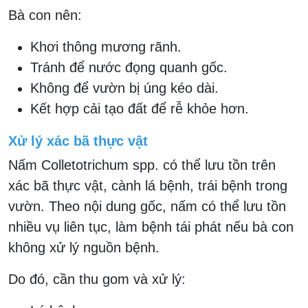
Bà con nên:
Khơi thông mương rãnh.
Tránh để nước đọng quanh gốc.
Không để vườn bị úng kéo dài.
Kết hợp cải tạo đất để rễ khỏe hơn.
Xử lý xác bã thực vật
Nấm Colletotrichum spp. có thể lưu tồn trên
xác bã thực vật, cành lá bệnh, trái bệnh trong
vườn. Theo nội dung gốc, nấm có thể lưu tồn
nhiều vụ liên tục, làm bệnh tái phát nếu bà con
không xử lý nguồn bệnh.
Do đó, cần thu gom và xử lý: