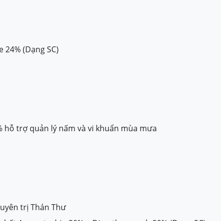
de 24% (Dạng SC)
% hỗ trợ quản lý nấm và vi khuẩn mùa mưa
uyên trị Thán Thư