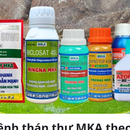
bệnh thán thư MKA theo