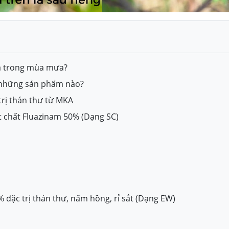
uả trong mùa mưa?
 những sản phẩm nào?
rị thán thư từ MKA
t chất Fluazinam 50% (Dạng SC)
 đặc trị thán thư, nấm hồng, rỉ sắt (Dạng EW)