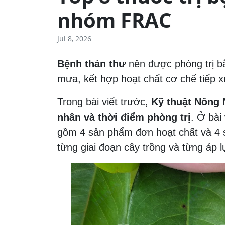
nhóm FRAC
Jul 8, 2026
Bệnh thán thư
nên được phòng trị b
mưa, kết hợp hoạt chất cơ chế tiếp 
Trong bài viết trước,
Kỹ thuật Nông
nhân và thời điểm phòng trị
. Ở bài
gồm 4 sản phẩm đơn hoạt chất và 4 s
từng giai đoạn cây trồng và từng áp l