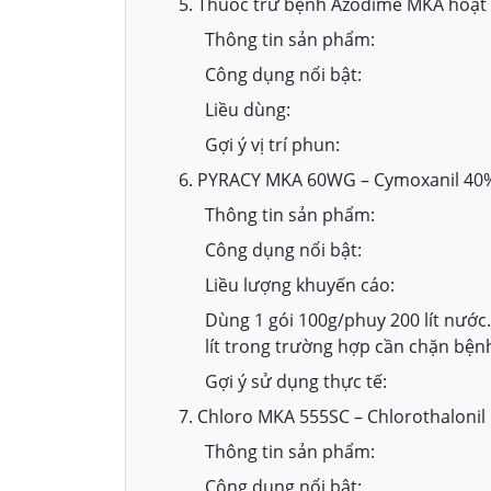
5. Thuốc trừ bệnh Azodime MKA hoạt
Thông tin sản phẩm:
Công dụng nổi bật:
Liều dùng:
Gợi ý vị trí phun:
6. PYRACY MKA 60WG – Cymoxanil 40%
Thông tin sản phẩm:
Công dụng nổi bật:
Liều lượng khuyến cáo:
Dùng 1 gói 100g/phuy 200 lít nước.
lít trong trường hợp cần chặn bện
Gợi ý sử dụng thực tế:
7. Chloro MKA 555SC – Chlorothalonil
Thông tin sản phẩm:
Công dụng nổi bật: