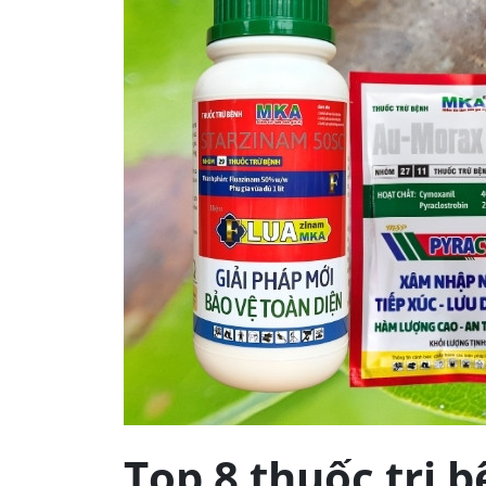
Top 8 thuốc trị 