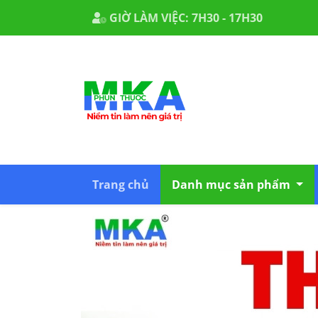
GIỜ LÀM VIỆC: 7H30 - 17H30
Quy định về 
Trang chủ
Danh mục sản phẩm