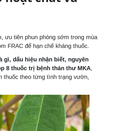
um, ưu tiên phun phòng sớm trong mùa
nhóm FRAC để hạn chế kháng thuốc.
à gì, dấu hiệu nhận biết, nguyên
p 8 thuốc trị bệnh thán thư MKA
,
 thuốc theo từng tình trạng vườn,