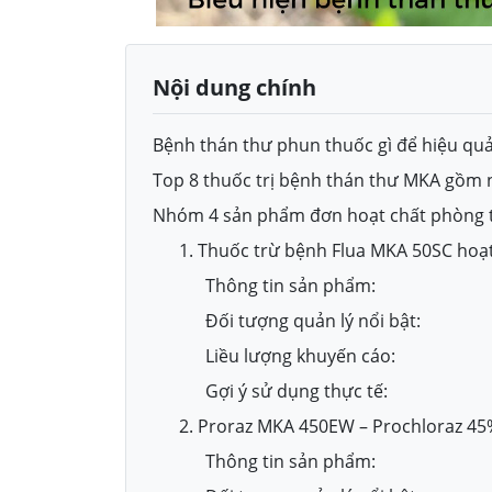
Nội dung chính
Bệnh thán thư phun thuốc gì để hiệu q
Top 8 thuốc trị bệnh thán thư MKA gồm
Nhóm 4 sản phẩm đơn hoạt chất phòng t
1. Thuốc trừ bệnh Flua MKA 50SC hoạ
Thông tin sản phẩm:
Đối tượng quản lý nổi bật:
Liều lượng khuyến cáo:
Gợi ý sử dụng thực tế:
2. Proraz MKA 450EW – Prochloraz 45%
Thông tin sản phẩm: