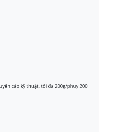
uyến cáo kỹ thuật, tối đa 200g/phuy 200