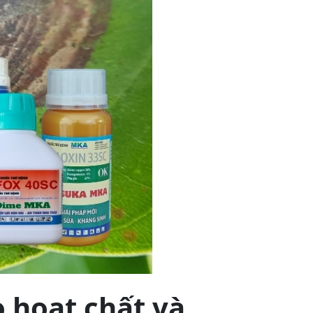
 hoạt chất và