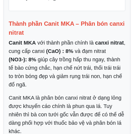
Thành phần Canit MKA – Phân bón canxi
nitrat
Canit MKA
với thành phần chính là
canxi nitrat
,
cung cấp canxi
(CaO) : 8%
và đạm nitrat
(NO3-): 8%
giúp cây trồng hấp thu ngay, thành
tế bào cứng chắc, hạn chế nứt trái, thối trái trái
to tròn bóng đẹp và giảm rụng trái non, hạn chế
đổ ngã.
Canit MKA là phân bón canxi nitrat ở dạng lỏng
được khuyến cáo chính là phun qua lá. Tuy
nhiên thì bà con tưới gốc vẫn được để có thể dễ
dàng phối hợp với thuốc bảo vệ và phân bón lá
khác.