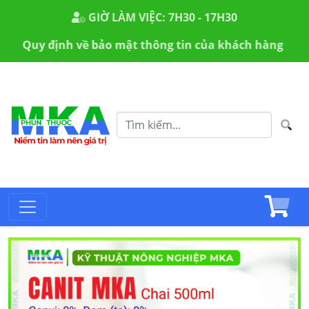
GIỜ LÀM VIỆC: 7H30 - 17H30
Quy định về bảo mật thông tin của khách hàng
Giới 