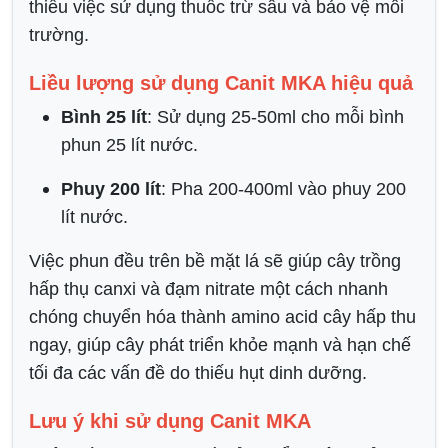
thiểu việc sử dụng thuốc trừ sâu và bảo vệ môi
trường.
Liều lượng sử dụng Canit MKA hiệu quả
Bình 25 lít
: Sử dụng 25-50ml cho mỗi bình
phun 25 lít nước.
Phuy 200 lít
: Pha 200-400ml vào phuy 200
lít nước.
Việc phun đều trên bề mặt lá sẽ giúp cây trồng
hấp thụ canxi và đạm nitrate một cách nhanh
chóng chuyển hóa thành amino acid cây hấp thu
ngay, giúp cây phát triển khỏe mạnh và hạn chế
tối đa các vấn đề do thiếu hụt dinh dưỡng.
Lưu ý khi sử dụng Canit MKA