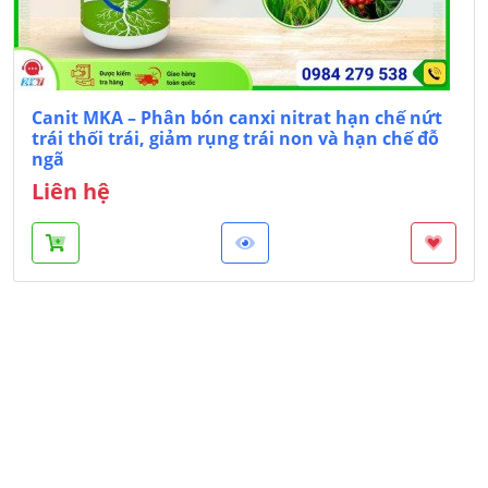
Canit MKA – Phân bón canxi nitrat hạn chế nứt
trái thối trái, giảm rụng trái non và hạn chế đỗ
ngã
Liên hệ