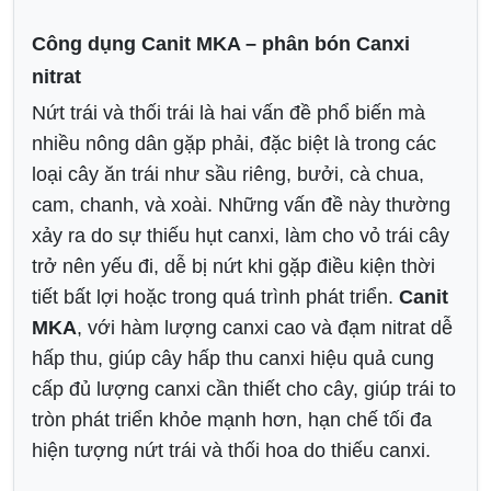
Công dụng Canit MKA – phân bón Canxi
nitrat
Nứt trái và thối trái là hai vấn đề phổ biến mà
nhiều nông dân gặp phải, đặc biệt là trong các
loại cây ăn trái như sầu riêng, bưởi, cà chua,
cam, chanh, và xoài. Những vấn đề này thường
xảy ra do sự thiếu hụt canxi, làm cho vỏ trái cây
trở nên yếu đi, dễ bị nứt khi gặp điều kiện thời
tiết bất lợi hoặc trong quá trình phát triển.
Canit
MKA
, với hàm lượng canxi cao và đạm nitrat dễ
hấp thu, giúp cây hấp thu canxi hiệu quả cung
cấp đủ lượng canxi cần thiết cho cây, giúp trái to
tròn phát triển khỏe mạnh hơn, hạn chế tối đa
hiện tượng nứt trái và thối hoa do thiếu canxi.