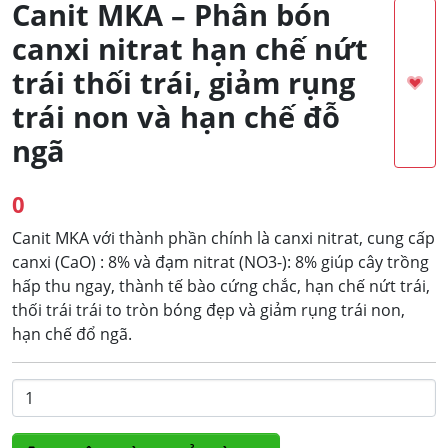
Canit MKA – Phân bón
canxi nitrat hạn chế nứt
trái thối trái, giảm rụng
trái non và hạn chế đỗ
ngã
0
Canit MKA với thành phần chính là canxi nitrat, cung cấp
canxi (CaO) : 8% và đạm nitrat (NO3-): 8% giúp cây trồng
hấp thu ngay, thành tế bào cứng chắc, hạn chế nứt trái,
thối trái trái to tròn bóng đẹp và giảm rụng trái non,
hạn chế đổ ngã.