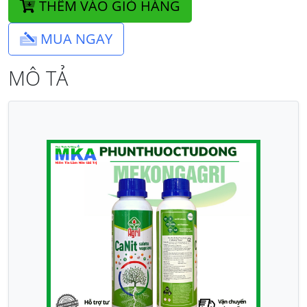
THÊM VÀO GIỎ HÀNG
MUA NGAY
MÔ TẢ