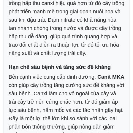
trồng hấp thu canxi hiệu quả hơn từ đó cây trồng
phát triển mạnh mẽ trong giai đoạn nuôi hoa và
sau khi đậu trái. Đạm nitrate có khả năng hòa
tan nhanh chóng trong nước và được cây trồng
hấp thu dễ dàng, giúp quá trình quang hợp và
trao đổi chất diễn ra thuận lợi, từ đó tối ưu hóa
năng suất và chất lượng trái cây.
Hạn chế sâu bệnh và tăng sức đề kháng
Bên cạnh việc cung cấp dinh dưỡng,
Canit MKA
còn giúp cây trồng tăng cường sức đề kháng với
sâu bệnh. Canxi làm cho vỏ ngoài của cây và
trái cây trở nên cứng chắc hơn, từ đó giảm áp
lực sâu bệnh, nấm mốc và các tác nhân gây hại.
Đây là một lợi thế lớn khi so sánh với các loại
phân bón thông thường, giúp nông dân giảm