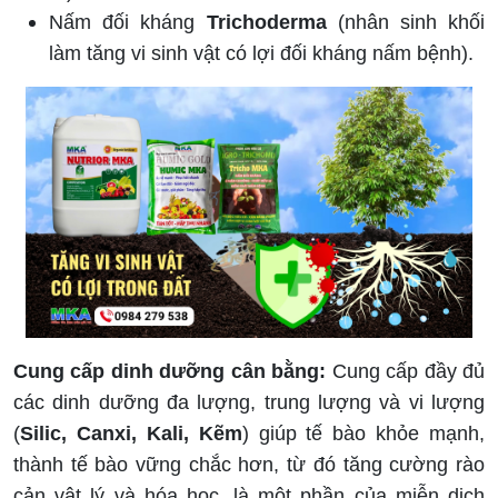
Nấm đối kháng
Trichoderma
(nhân sinh khối
làm tăng vi sinh vật có lợi đối kháng nấm bệnh).
Cung cấp dinh dưỡng cân bằng:
Cung cấp đầy đủ
các dinh dưỡng đa lượng, trung lượng và vi lượng
(
Silic, Canxi, Kali, Kẽm
) giúp tế bào khỏe mạnh,
thành tế bào vững chắc hơn, từ đó tăng cường rào
cản vật lý và hóa học, là một phần của miễn dịch