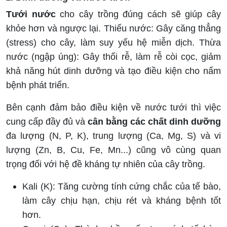
Tưới nước
cho cây trồng đúng cách sẽ giúp cây
khỏe hơn và ngược lại. Thiếu nước: Gây căng thẳng
(stress) cho cây, làm suy yếu hệ miễn dịch. Thừa
nước (ngập úng): Gây thối rễ, làm rễ còi cọc, giảm
khả năng hút dinh dưỡng và tạo điều kiện cho nấm
bệnh phát triển.
Bên cạnh đảm bảo điều kiện về nước tưới thì việc
cung cấp đầy đủ và
cân bằng các
chất dinh dưỡng
đa lượng (N, P, K), trung lượng (Ca, Mg, S) và vi
lượng (Zn, B, Cu, Fe, Mn...) cũng vô cùng quan
trọng đối với hệ đề kháng tự nhiên của cây trồng.
Kali (K): Tăng cường tính cứng chắc của tế bào,
làm cây chịu hạn, chịu rét và kháng bệnh tốt
hơn.