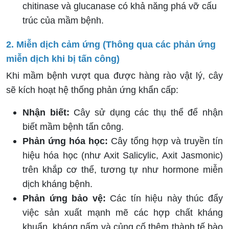
chitinase và glucanase có khả năng phá vỡ cấu
trúc của mầm bệnh.
2. Miễn dịch cảm ứng (Thông qua các phản ứng
miễn dịch khi bị tấn công)
Khi mầm bệnh vượt qua được hàng rào vật lý, cây
sẽ kích hoạt hệ thống phản ứng khẩn cấp:
Nhận biết:
Cây sử dụng các thụ thể để nhận
biết mầm bệnh tấn công.
Phản ứng hóa học:
Cây tổng hợp và truyền tín
hiệu hóa học (như Axit Salicylic, Axit Jasmonic)
trên khắp cơ thể, tương tự như hormone miễn
dịch kháng bệnh.
Phản ứng bảo vệ:
Các tín hiệu này thúc đẩy
việc sản xuất mạnh mẽ các hợp chất kháng
khuẩn, kháng nấm và củng cố thêm thành tế bào