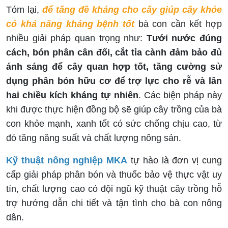
Tóm lại,
để tăng đề kháng cho cây giúp cây khỏe
có khả năng kháng bệnh tốt
bà con cần kết hợp
nhiều giải pháp quan trọng như:
Tưới nước đúng
cách, bón phân cân đối, cắt tỉa cành đảm bảo đủ
ánh sáng để cây quan hợp tốt, tăng cường sử
dụng phân bón hữu cơ để trợ lực cho rễ và lân
hai chiều kích kháng tự nhiên
. Các biện pháp này
khi được thực hiện đồng bộ sẽ giúp cây trồng của bà
con khỏe mạnh, xanh tốt có sức chống chịu cao, từ
đó tăng năng suất và chất lượng nông sản.
Kỹ thuật nông nghiệp MKA
tự hào là đơn vị cung
cấp giải pháp phân bón và thuốc bảo vệ thực vật uy
tín, chất lượng cao có đội ngũ kỹ thuật cây trồng hỗ
trợ hướng dẫn chi tiết và tận tình cho bà con nông
dân.