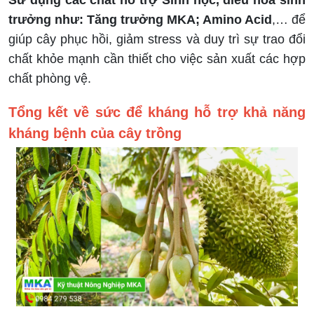
Sử dụng các chất hỗ trợ Sinh học, điều hòa sinh
trưởng như: Tăng trưởng MKA; Amino Acid
,… để
giúp cây phục hồi, giảm stress và duy trì sự trao đổi
chất khỏe mạnh cần thiết cho việc sản xuất các hợp
chất phòng vệ.
Tổng kết về sức để kháng hỗ trợ khả năng
kháng bệnh của cây trồng