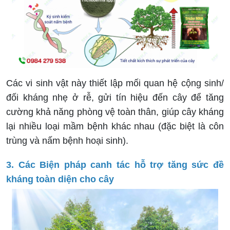
Các vi sinh vật này thiết lập mối quan hệ cộng sinh/
đối kháng nhẹ ở rễ, gửi tín hiệu đến cây để tăng
cường khả năng phòng vệ toàn thân, giúp cây kháng
lại nhiều loại mầm bệnh khác nhau (đặc biệt là côn
trùng và nấm bệnh hoại sinh).
3. Các Biện pháp canh tác hỗ trợ tăng sức đề
kháng toàn diện cho cây