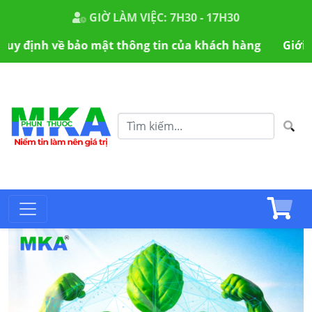
GIỜ LÀM VIỆC: 7H30 - 17H30
 bảo mật thông tin của khách hàng
Giới thiệu về MKA