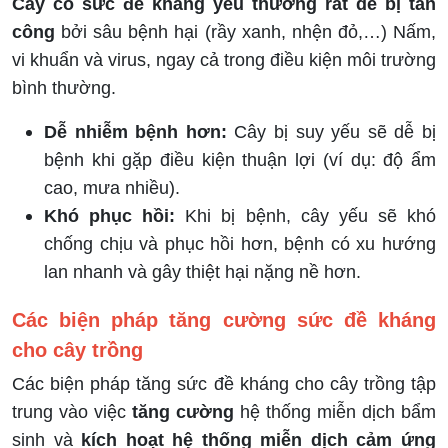
Cây có sức đề kháng yếu thường rất dễ bị tấn
công
bởi sâu bệnh hại (rầy xanh, nhện đỏ,…) Nấm,
vi khuẩn và virus, ngay cả trong điều kiện môi trường
bình thường.
Dễ nhiễm bệnh hơn:
Cây bị suy yếu sẽ dễ bị
bệnh khi gặp điều kiện thuận lợi (ví dụ: độ ẩm
cao, mưa nhiều).
Khó phục hồi:
Khi bị bệnh, cây yếu sẽ khó
chống chịu và phục hồi hơn, bệnh có xu hướng
lan nhanh và gây thiệt hại nặng nề hơn.
Các biện pháp tăng cường sức đề kháng
cho cây trồng
Các biện pháp tăng sức đề kháng cho cây trồng tập
trung vào việc
tăng cường
hệ thống miễn dịch bẩm
sinh và
kích hoạt hệ thống miễn dịch cảm ứng