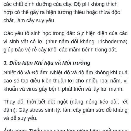
các chất dinh dưỡng của cây. Độ pH không thích
hợp có thể gây ra hiện tượng thiếu hoặc thừa độc
chất, làm cây suy yếu.
Các yếu tố sinh học trong đất: Sự hiện diện của các
vi sinh vật có lợi (như nấm đối kháng Trichoderma)
giúp bảo vệ rễ cây khỏi các mầm bệnh trong đất.
3. Điều kiện Khí hậu và Môi trường
Nhiệt độ và Độ ẩm: Nhiệt độ và độ ẩm không khí quá
cao sẽ tạo điều kiện thuận lợi cho nhiều loại nấm, vi
khuẩn và virus gây bệnh phát triển và lây lan mạnh.
Thay đổi thời tiết đột ngột (nắng nóng kéo dài, rét
đậm): Gây stress sinh lý, làm cây giảm sức đề kháng
và dễ suy yếu.