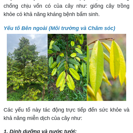
chống chịu vốn có của cây như: giống cây trồng
khỏe có khả năng kháng bệnh bẩm sinh.
Yếu tố Bên ngoài (Môi trường và Chăm sóc)
Các yếu tố này tác động trực tiếp đến sức khỏe và
khả năng miễn dịch của cây như:
1. Dinh dưỡng và nước tưới: