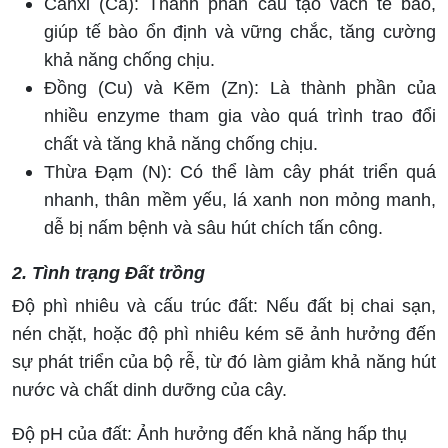
Canxi (Ca): Thành phần cấu tạo vách tế bào,
giúp tế bào ổn định và vững chắc, tăng cường
khả năng chống chịu.
Đồng (Cu) và Kẽm (Zn): Là thành phần của
nhiều enzyme tham gia vào quá trình trao đổi
chất và tăng khả năng chống chịu.
Thừa Đạm (N): Có thể làm cây phát triển quá
nhanh, thân mềm yếu, lá xanh non mỏng manh,
dễ bị nấm bệnh và sâu hút chích tấn công.
2. Tình trạng Đất trồng
Độ phì nhiêu và cấu trúc đất: Nếu đất bị chai sạn,
nén chặt, hoặc độ phì nhiêu kém sẽ ảnh hưởng đến
sự phát triển của bộ rễ, từ đó làm giảm khả năng hút
nước và chất dinh dưỡng của cây.
Độ pH của đất: Ảnh hưởng đến khả năng hấp thụ