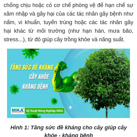
chống chịu hoặc có cơ chế phòng vệ để hạn chế sự
xâm nhập và gây hại của các tác nhân gây bệnh như
nấm, vi khuẩn, tuyến trùng hoặc các tác nhân gây
hại khác từ môi trường (như hạn hán, mưa bão,
stress...), từ đó giúp cây trồng khỏe và năng suất.
Hình 1: Tăng sức đề kháng cho cây giúp cây
khỏe - kháng bệnh