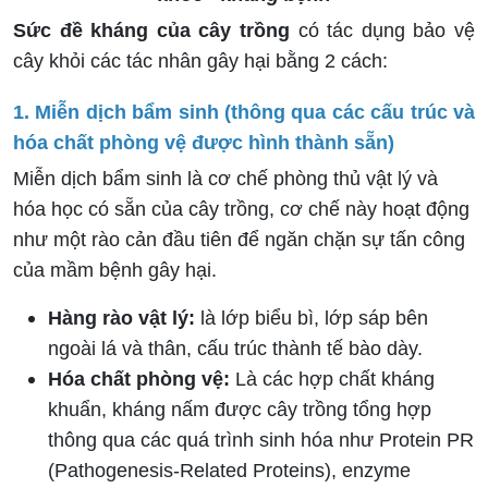
Sức đề kháng của cây trồng
có tác dụng bảo vệ
cây khỏi các tác nhân gây hại bằng 2 cách:
1. Miễn dịch bẩm sinh (thông qua các cấu trúc và
hóa chất phòng vệ được hình thành sẵn)
Miễn dịch bẩm sinh là cơ chế phòng thủ vật lý và
hóa học có sẵn của cây trồng, cơ chế này hoạt động
như một rào cản đầu tiên để ngăn chặn sự tấn công
của mầm bệnh gây hại.
Hàng rào vật lý:
là lớp biểu bì, lớp sáp bên
ngoài lá và thân, cấu trúc thành tế bào dày.
Hóa chất phòng vệ:
Là các hợp chất kháng
khuẩn, kháng nấm được cây trồng tổng hợp
thông qua các quá trình sinh hóa như Protein PR
(Pathogenesis-Related Proteins), enzyme