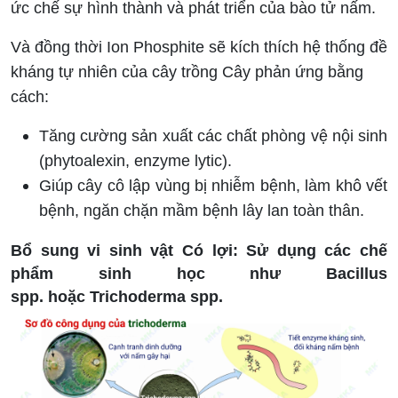
ức chế sự hình thành và phát triển của bào tử nấm.
Và đồng thời Ion Phosphite sẽ kích thích hệ thống đề
kháng tự nhiên của cây trồng Cây phản ứng bằng
cách:
Tăng cường sản xuất các chất phòng vệ nội sinh
(phytoalexin, enzyme lytic).
Giúp cây cô lập vùng bị nhiễm bệnh, làm khô vết
bệnh, ngăn chặn mầm bệnh lây lan toàn thân.
Bổ sung vi sinh vật Có lợi:
Sử dụng các chế
phẩm sinh học như
Bacillus
spp.
hoặc
Trichoderma spp.