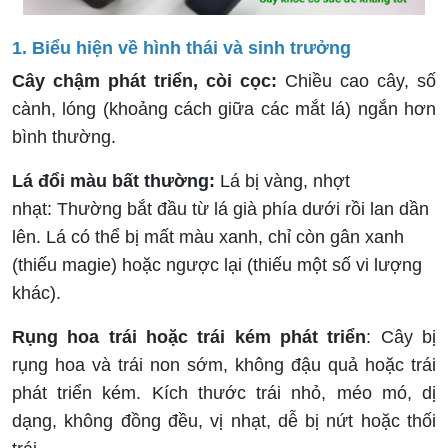
1. Biểu hiện về hình thái và sinh trưởng
Cây chậm phát triển, còi cọc:
Chiều cao cây, số
cành, lóng (khoảng cách giữa các mắt lá) ngắn hơn
bình thường.
Lá đổi màu bất thường:
Lá bị vàng, nhợt
nhạt: Thường bắt đầu từ lá già phía dưới rồi lan dần
lên. Lá có thể bị mất màu xanh, chỉ còn gân xanh
(thiếu magie) hoặc ngược lại (thiếu một số vi lượng
khác).
Rụng hoa trái hoặc trái kém phát triển
: Cây bị
rụng hoa và trái non sớm, không đậu quả hoặc trái
phát triển kém. Kích thước trái nhỏ, méo mó, dị
dạng, không đồng đều, vị nhạt, dễ bị nứt hoặc thối