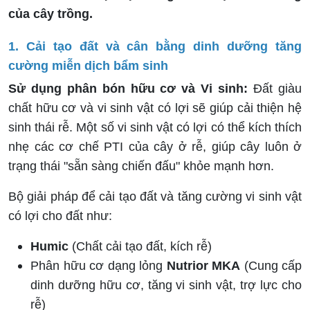
của cây trồng.
1. Cải tạo đất và cân bằng dinh dưỡng tăng
cường miễn dịch bẩm sinh
Sử dụng phân bón hữu cơ và Vi sinh:
Đất giàu
chất hữu cơ và vi sinh vật có lợi sẽ giúp cải thiện hệ
sinh thái rễ. Một số vi sinh vật có lợi có thể kích thích
nhẹ các cơ chế PTI của cây ở rễ, giúp cây luôn ở
trạng thái "sẵn sàng chiến đấu" khỏe mạnh hơn.
Bộ giải pháp để cải tạo đất và tăng cường vi sinh vật
có lợi cho đất như:
Humic
(Chất cải tạo đất, kích rễ)
Phân hữu cơ dạng lỏng
Nutrior MKA
(Cung cấp
dinh dưỡng hữu cơ, tăng vi sinh vật, trợ lực cho
rễ)