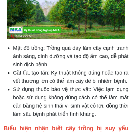
Mật độ trồng: Trồng quá dày làm cây cạnh tranh
ánh sáng, dinh dưỡng và tạo độ ẩm cao, dễ phát
sinh dịch bệnh.
Cắt tỉa, tạo tán: Kỹ thuật không đúng hoặc tạo ra
vết thương lớn có thể làm cây dễ bị nhiễm bệnh.
Sử dụng thuốc bảo vệ thực vật: Việc lạm dụng
hoặc sử dụng không đúng cách có thể làm mất
cân bằng hệ sinh thái vi sinh vật có lợi, đồng thời
làm sâu bệnh phát triển tính kháng.
Biểu hiện nhận biết cây trồng bị suy yếu