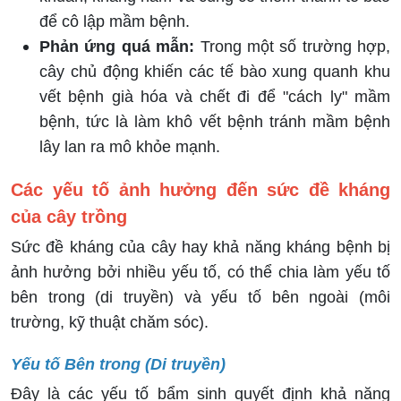
để cô lập mầm bệnh.
Phản ứng quá mẫn:
Trong một số trường hợp,
cây chủ động khiến các tế bào xung quanh khu
vết bệnh già hóa và chết đi để "cách ly" mầm
bệnh, tức là làm khô vết bệnh tránh mầm bệnh
lây lan ra mô khỏe mạnh.
Các yếu tố ảnh hưởng đến sức đề kháng
của cây trồng
Sức đề kháng của cây hay khả năng kháng bệnh bị
ảnh hưởng bởi nhiều yếu tố, có thể chia làm yếu tố
bên trong (di truyền) và yếu tố bên ngoài (môi
trường, kỹ thuật chăm sóc).
Yếu tố Bên trong (Di truyền)
Đây là các yếu tố bẩm sinh quyết định khả năng