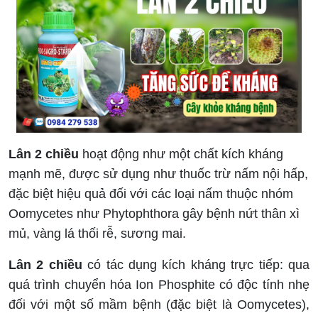
Lân 2 chiều
hoạt động như một chất kích kháng
mạnh mẽ, được sử dụng như thuốc trừ nấm nội hấp,
đặc biệt hiệu quả đối với các loại nấm thuộc nhóm
Oomycetes như Phytophthora gây bệnh nứt thân xì
mủ, vàng lá thối rễ, sương mai.
Lân 2 chiều
có tác dụng kích kháng trực tiếp: qua
quá trình chuyển hóa Ion Phosphite có độc tính nhẹ
đối với một số mầm bệnh (đặc biệt là Oomycetes),