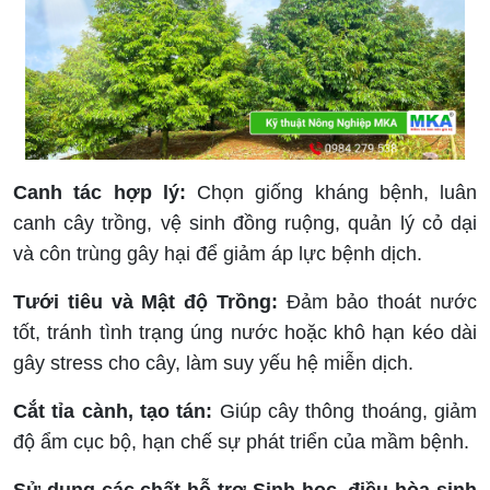
Canh tác hợp lý:
Chọn giống kháng bệnh, luân
canh cây trồng, vệ sinh đồng ruộng, quản lý cỏ dại
và côn trùng gây hại để giảm áp lực bệnh dịch.
Tưới tiêu và Mật độ Trồng:
Đảm bảo thoát nước
tốt, tránh tình trạng úng nước hoặc khô hạn kéo dài
gây stress cho cây, làm suy yếu hệ miễn dịch.
Cắt tỉa cành, tạo tán:
Giúp cây thông thoáng, giảm
độ ẩm cục bộ, hạn chế sự phát triển của mầm bệnh.