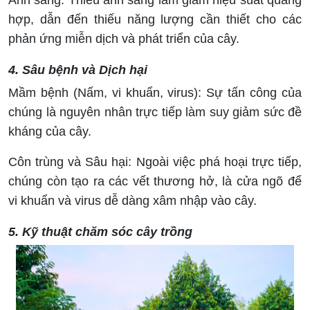
Ánh sáng: Thiếu ánh sáng làm giảm hiệu suất quang
hợp, dẫn đến thiếu năng lượng cần thiết cho các
phản ứng miễn dịch và phát triển của cây.
4. Sâu bệnh và Dịch hại
Mầm bệnh (Nấm, vi khuẩn, virus): Sự tấn công của
chúng là nguyên nhân trực tiếp làm suy giảm sức đề
kháng của cây.
Côn trùng và Sâu hại: Ngoài việc phá hoại trực tiếp,
chúng còn tạo ra các vết thương hở, là cửa ngõ để
vi khuẩn và virus dễ dàng xâm nhập vào cây.
5. Kỹ thuật chăm sóc cây trồng