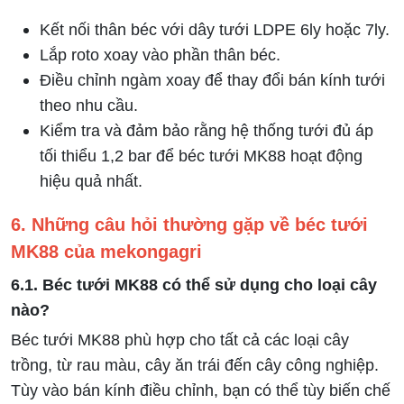
Kết nối thân béc với dây tưới LDPE 6ly hoặc 7ly.
Lắp roto xoay vào phần thân béc.
Điều chỉnh ngàm xoay để thay đổi bán kính tưới
theo nhu cầu.
Kiểm tra và đảm bảo rằng hệ thống tưới đủ áp
tối thiểu 1,2 bar để béc tưới MK88 hoạt động
hiệu quả nhất.
6. Những câu hỏi thường gặp về béc tưới
MK88 của mekongagri
6.1. Béc tưới MK88 có thể sử dụng cho loại cây
nào?
Béc tưới MK88 phù hợp cho tất cả các loại cây
trồng, từ rau màu, cây ăn trái đến cây công nghiệp.
Tùy vào bán kính điều chỉnh, bạn có thể tùy biến chế