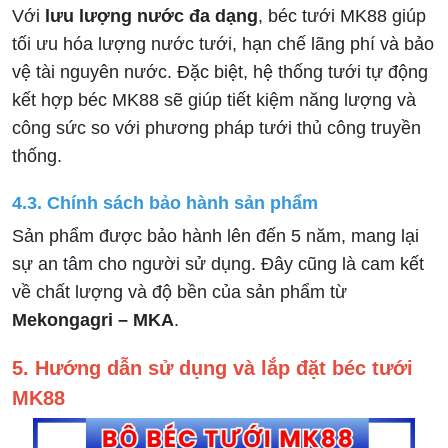
Với
lưu lượng nước đa dạng
, béc tưới MK88 giúp
tối ưu hóa lượng nước tưới, hạn chế lãng phí và bảo
vệ tài nguyên nước. Đặc biệt, hệ thống tưới tự động
kết hợp béc MK88 sẽ giúp tiết kiệm năng lượng và
công sức so với phương pháp tưới thủ công truyền
thống.
4.3. Chính sách bảo hành sản phẩm
Sản phẩm được bảo hành lên đến 5 năm, mang lại
sự an tâm cho người sử dụng. Đây cũng là cam kết
về chất lượng và độ bền của sản phẩm từ
Mekongagri – MKA
.
5. Hướng dẫn sử dụng và lắp đặt béc tưới
MK88