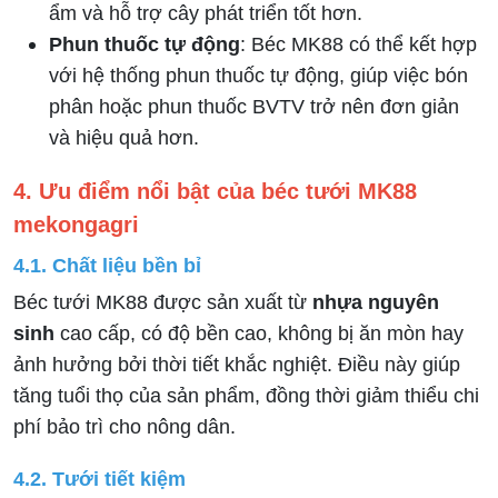
ẩm và hỗ trợ cây phát triển tốt hơn.
Phun thuốc tự động
: Béc MK88 có thể kết hợp
với hệ thống phun thuốc tự động, giúp việc bón
phân hoặc phun thuốc BVTV trở nên đơn giản
và hiệu quả hơn.
4. Ưu điểm nổi bật của béc tưới MK88
mekongagri
4.1. Chất liệu bền bỉ
Béc tưới MK88 được sản xuất từ
nhựa nguyên
sinh
cao cấp, có độ bền cao, không bị ăn mòn hay
ảnh hưởng bởi thời tiết khắc nghiệt. Điều này giúp
tăng tuổi thọ của sản phẩm, đồng thời giảm thiểu chi
phí bảo trì cho nông dân.
4.2. Tưới tiết kiệm