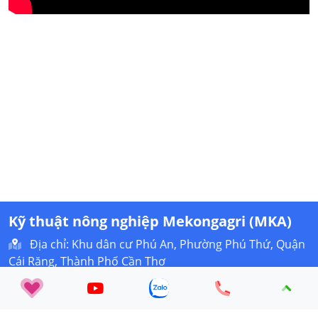
Kỹ thuật nông nghiệp Mekongagri (MKA)
Địa chỉ: Khu dân cư Phú An, Phường Phú Thứ, Quận
Cái Răng, Thành Phố Cần Thơ
Liên hệ: 0984 279 538
tuyethoa.mekong@gmail.com