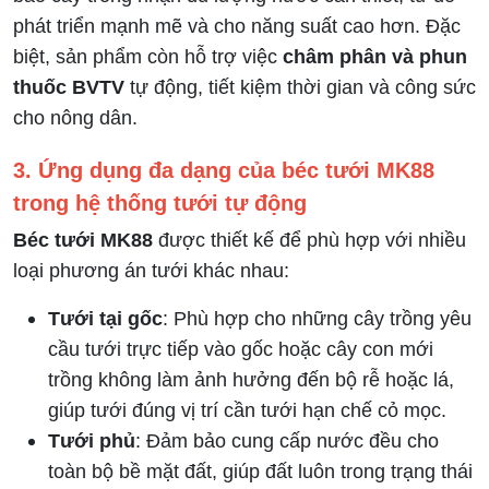
phát triển mạnh mẽ và cho năng suất cao hơn. Đặc
biệt, sản phẩm còn hỗ trợ việc
châm phân và phun
thuốc BVTV
tự động, tiết kiệm thời gian và công sức
cho nông dân.
3. Ứng dụng đa dạng của béc tưới MK88
trong hệ thống tưới tự động
Béc tưới MK88
được thiết kế để phù hợp với nhiều
loại phương án tưới khác nhau:
Tưới tại gốc
: Phù hợp cho những cây trồng yêu
cầu tưới trực tiếp vào gốc hoặc cây con mới
trồng không làm ảnh hưởng đến bộ rễ hoặc lá,
giúp tưới đúng vị trí cần tưới hạn chế cỏ mọc.
Tưới phủ
: Đảm bảo cung cấp nước đều cho
toàn bộ bề mặt đất, giúp đất luôn trong trạng thái