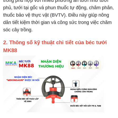
trồng phù hợp với nhiều phương án tưới như tưới
phủ, tưới tại gốc và phun thuốc tự động, châm phân,
thuốc bảo vệ thực vật (BVTV). Điều này giúp nông
dân tiết kiệm thời gian và công sức trong việc chăm
sóc cây trồng.
2. Thông số kỹ thuật chi tiết của béc tưới
MK88