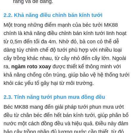
ràng và dễ dàng.
2.2. Khả năng điều chỉnh bán kính tưới
Một trong những điểm mạnh của béc tưới MK88
chính là khả năng điều chỉnh bán kính tưới linh hoạt
từ 0,5m đến tối đa 4m. Nhờ đó, bà con có thể dễ
dàng tùy chỉnh chế độ tưới phù hợp với nhiều loại
cây trồng khác nhau, từ cây nhỏ đến cây lớn. Ngoài
ra,
ngàm roto xoay
được thiết kế thông minh với
khả năng chống côn trùng, giúp bảo vệ hệ thống tưới
khỏi các yếu tố gây hại từ môi trường.
2.3. Tính năng tưới phun mưa đồng đều
Béc MK88 mang đến giải pháp tưới phun mưa ướt
đều từ chân béc đến hết bán kính tưới, giúp phân bổ
nước một cách đồng đều và hiệu quả. Điều này đảm
bảo cây trồng nhận đủ lượng nước cần thiết, từ đó