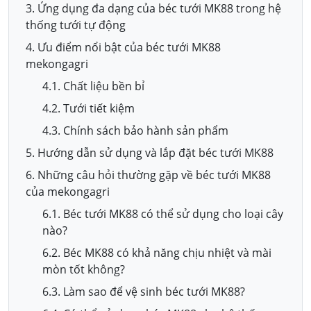
3. Ứng dụng đa dạng của béc tưới MK88 trong hệ
thống tưới tự động
4. Ưu điểm nổi bật của béc tưới MK88
mekongagri
4.1. Chất liệu bền bỉ
4.2. Tưới tiết kiệm
4.3. Chính sách bảo hành sản phẩm
5. Hướng dẫn sử dụng và lắp đặt béc tưới MK88
6. Những câu hỏi thường gặp về béc tưới MK88
của mekongagri
6.1. Béc tưới MK88 có thể sử dụng cho loại cây
nào?
6.2. Béc MK88 có khả năng chịu nhiệt và mài
mòn tốt không?
6.3. Làm sao để vệ sinh béc tưới MK88?