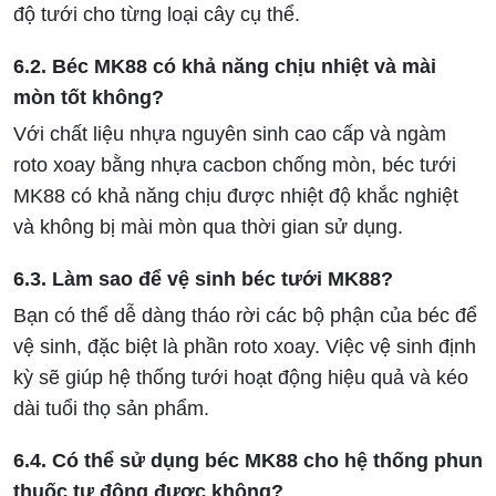
độ tưới cho từng loại cây cụ thể.
6.2. Béc MK88 có khả năng chịu nhiệt và mài
mòn tốt không?
Với chất liệu nhựa nguyên sinh cao cấp và ngàm
roto xoay bằng nhựa cacbon chống mòn, béc tưới
MK88 có khả năng chịu được nhiệt độ khắc nghiệt
và không bị mài mòn qua thời gian sử dụng.
6.3. Làm sao để vệ sinh béc tưới MK88?
Bạn có thể dễ dàng tháo rời các bộ phận của béc để
vệ sinh, đặc biệt là phần roto xoay. Việc vệ sinh định
kỳ sẽ giúp hệ thống tưới hoạt động hiệu quả và kéo
dài tuổi thọ sản phẩm.
6.4. Có thể sử dụng béc MK88 cho hệ thống phun
thuốc tự động được không?