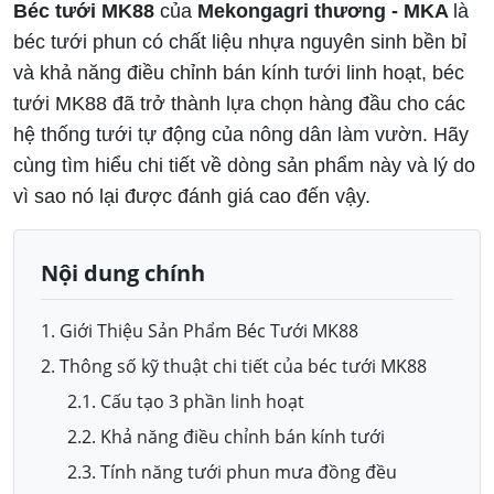
Béc tưới MK88
của
Mekongagri thương - MKA
là
béc tưới phun có chất liệu nhựa nguyên sinh bền bỉ
và khả năng điều chỉnh bán kính tưới linh hoạt, béc
tưới MK88 đã trở thành lựa chọn hàng đầu cho các
hệ thống tưới tự động của nông dân làm vườn. Hãy
cùng tìm hiểu chi tiết về dòng sản phẩm này và lý do
vì sao nó lại được đánh giá cao đến vậy.
Nội dung chính
1. Giới Thiệu Sản Phẩm Béc Tưới MK88
2. Thông số kỹ thuật chi tiết của béc tưới MK88
2.1. Cấu tạo 3 phần linh hoạt
2.2. Khả năng điều chỉnh bán kính tưới
2.3. Tính năng tưới phun mưa đồng đều