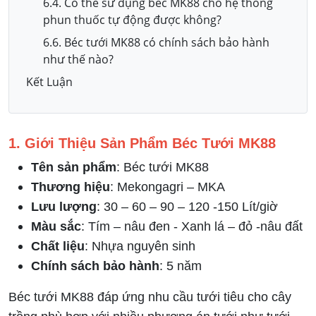
6.4. Có thể sử dụng béc MK88 cho hệ thống
phun thuốc tự động được không?
6.6. Béc tưới MK88 có chính sách bảo hành
như thế nào?
Kết Luận
1. Giới Thiệu Sản Phẩm Béc Tưới MK88
Tên sản phẩm
: Béc tưới MK88
Thương hiệu
: Mekongagri – MKA
Lưu lượng
: 30 – 60 – 90 – 120 -150 Lít/giờ
Màu sắc
: Tím – nâu đen - Xanh lá – đỏ -nâu đất
Chất liệu
: Nhựa nguyên sinh
Chính sách bảo hành
: 5 năm
Béc tưới MK88 đáp ứng nhu cầu tưới tiêu cho cây